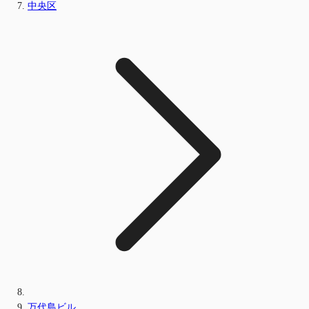
中央区
万代島ビル