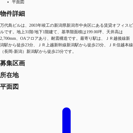
平面図
物件詳細
万代島ビルは、2003年竣工の新潟県新潟市中央区にある賃貸オフィスビ
ルです。地上31階/地下1階建て、基準階面積は199.00坪、天井高は
2,700mm、OAフロアあり、耐震構造です。最寄り駅は、ＪＲ越後線新
潟駅から徒歩23分、ＪＲ上越新幹線新潟駅から徒歩23分、ＪＲ信越本線
（長岡-新潟）新潟駅から徒歩23分です。
募集区画
所在地
平面図