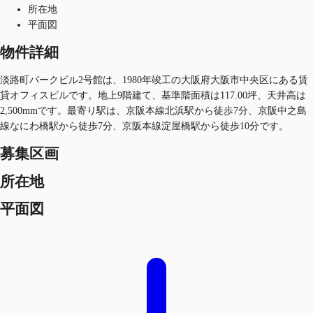
所在地
平面図
物件詳細
淡路町パークビル2号館は、1980年竣工の大阪府大阪市中央区にある賃
貸オフィスビルです。地上9階建て、基準階面積は117.00坪、天井高は
2,500mmです。最寄り駅は、京阪本線北浜駅から徒歩7分、京阪中之島
線なにわ橋駅から徒歩7分、京阪本線淀屋橋駅から徒歩10分です。
募集区画
所在地
平面図