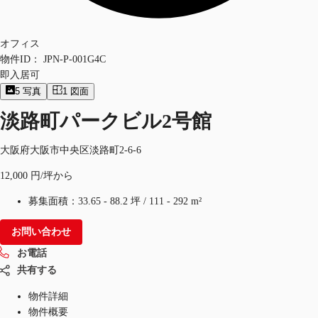
オフィス
物件ID：
JPN-P-001G4C
即入居可
5
写真
1
図面
淡路町パークビル2号館
大阪府大阪市中央区淡路町2-6-6
12,000 円/坪から
募集面積：
33.65 - 88.2 坪
/
111 - 292 m²
お問い合わせ
お電話
共有する
物件詳細
物件概要