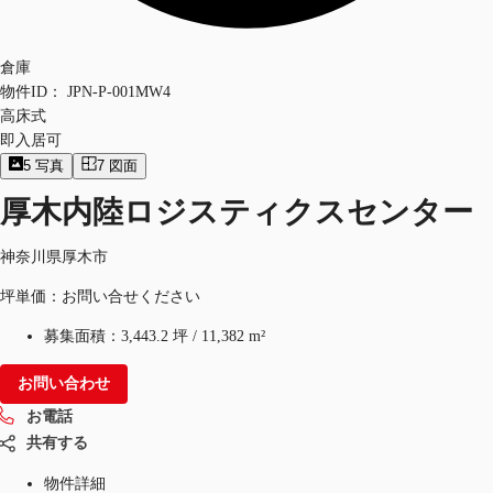
倉庫
物件ID：
JPN-P-001MW4
高床式
即入居可
5
写真
7
図面
厚木内陸ロジスティクスセンター
神奈川県厚木市
坪単価：お問い合せください
募集面積：
3,443.2 坪
/
11,382 m²
お問い合わせ
お電話
共有する
物件詳細