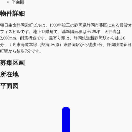
平面図
物件詳細
朝日生命静岡栄町ビルは、1990年竣工の静岡県静岡市葵区にある賃貸オ
フィスビルです。地上12階建て、基準階面積は95.29坪、天井高は
2,600mm、耐震構造です。最寄り駅は、静岡鉄道新静岡駅から徒歩6
分、ＪＲ東海道本線（熱海-米原）東静岡駅から徒歩7分、静岡鉄道春日
町駅から徒歩7分です。
募集区画
所在地
平面図