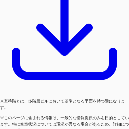
※基準階とは、多階層ビルにおいて基準となる平面を持つ階になりま
す。
※このページに含まれる情報は、一般的な情報提供のみを目的としてい
ます。特に空室状況については現況が異なる場合があるため、詳細につ