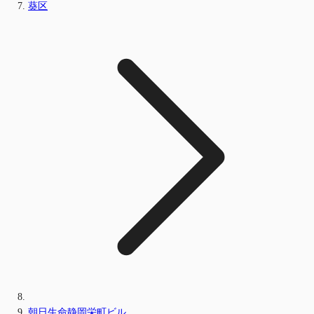
葵区
朝日生命静岡栄町ビル