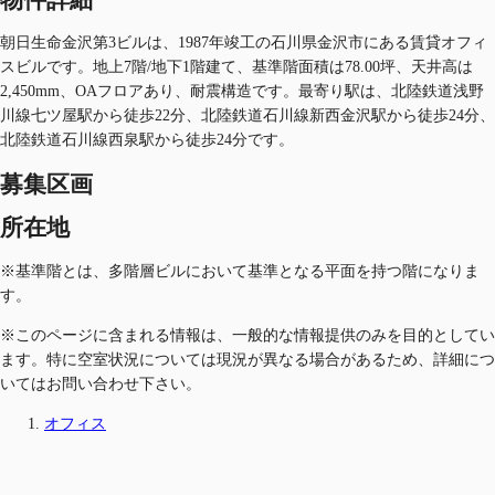
朝日生命金沢第3ビルは、1987年竣工の石川県金沢市にある賃貸オフィ
スビルです。地上7階/地下1階建て、基準階面積は78.00坪、天井高は
2,450mm、OAフロアあり、耐震構造です。最寄り駅は、北陸鉄道浅野
川線七ツ屋駅から徒歩22分、北陸鉄道石川線新西金沢駅から徒歩24分、
北陸鉄道石川線西泉駅から徒歩24分です。
募集区画
所在地
※基準階とは、多階層ビルにおいて基準となる平面を持つ階になりま
す。
※このページに含まれる情報は、一般的な情報提供のみを目的としてい
ます。特に空室状況については現況が異なる場合があるため、詳細につ
いてはお問い合わせ下さい。
オフィス