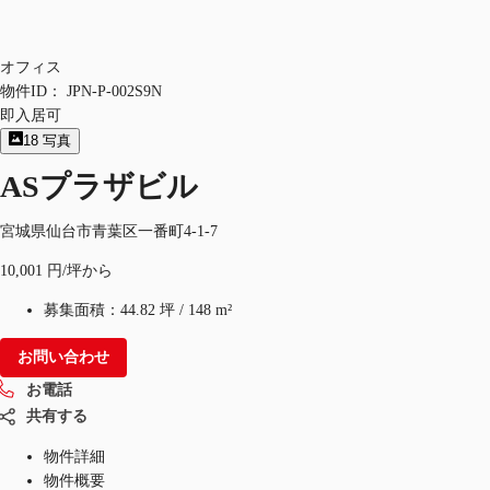
オフィス
物件ID：
JPN-P-002S9N
即入居可
18
写真
ASプラザビル
宮城県仙台市青葉区一番町4-1-7
10,001 円/坪から
募集面積：
44.82 坪
/
148 m²
お問い合わせ
お電話
共有する
物件詳細
物件概要