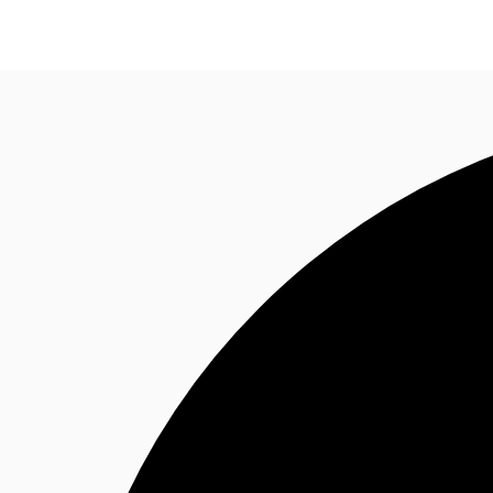
オフィス・事務所
倉庫・物流センター
地図検索