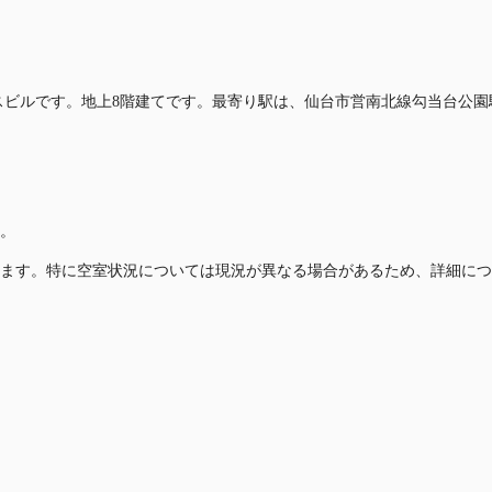
ィスビルです。地上8階建てです。最寄り駅は、仙台市営南北線勾当台公園
。
ます。特に空室状況については現況が異なる場合があるため、詳細につ