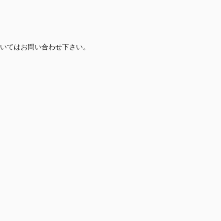
いてはお問い合わせ下さい。