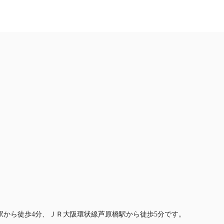
お問合せ
駅から徒歩4分、ＪＲ大阪環状線芦原橋駅から徒歩5分です。