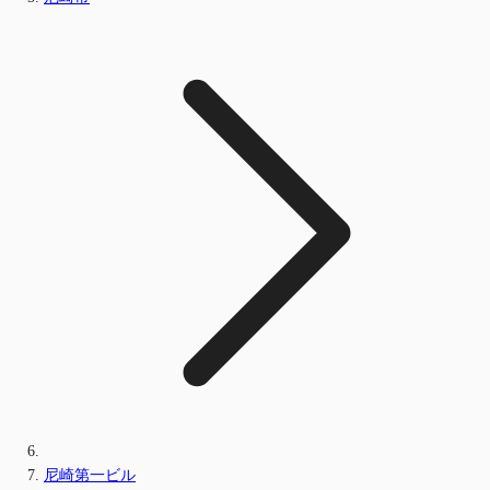
尼崎第一ビル