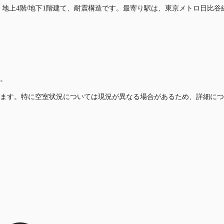
す。地上4階/地下1階建て、耐震構造です。最寄り駅は、東京メトロ日比
。
ます。特に空室状況については現況が異なる場合があるため、詳細につ