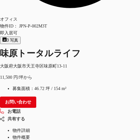
オフィス
物件ID：
JPN-P-002M3T
即入居可
3
写真
味原トータルライフ
大阪府大阪市天王寺区味原町13-11
11,500 円/坪から
募集面積：
46.72 坪
/
154 m²
お問い合わせ
お電話
共有する
物件詳細
物件概要