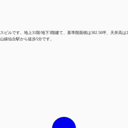
ビルです。地上31階/地下3階建て、基準階面積は302.50坪、天井高は
山線仙台駅から徒歩5分です。