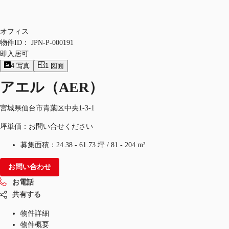
オフィス
物件ID：
JPN-P-000191
即入居可
4
写真
1
図面
アエル（AER）
宮城県仙台市青葉区中央1-3-1
坪単価：お問い合せください
募集面積：
24.38 - 61.73 坪
/
81 - 204 m²
お問い合わせ
お電話
共有する
物件詳細
物件概要