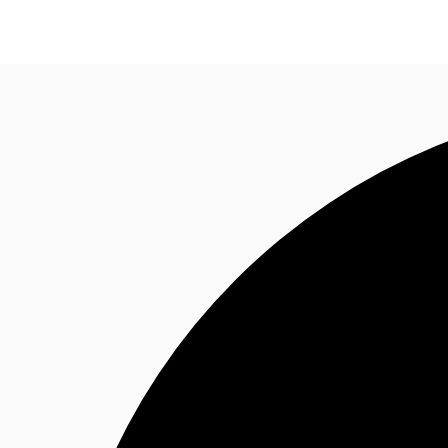
オフィス・事務所
倉庫・物流センター
地図検索