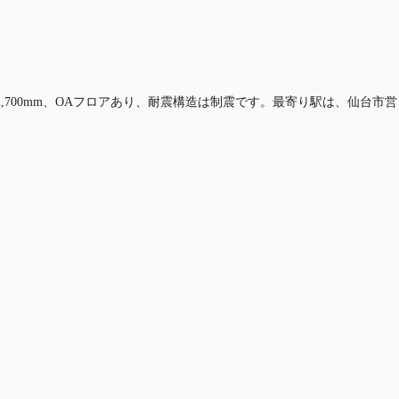
2,700mm、OAフロアあり、耐震構造は制震です。最寄り駅は、仙台市営